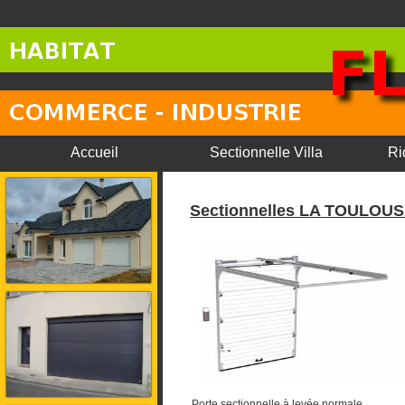
Accueil
Sectionnelle Villa
Ri
Sectionnelles LA TOULOU
Porte sectionnelle à levée normale