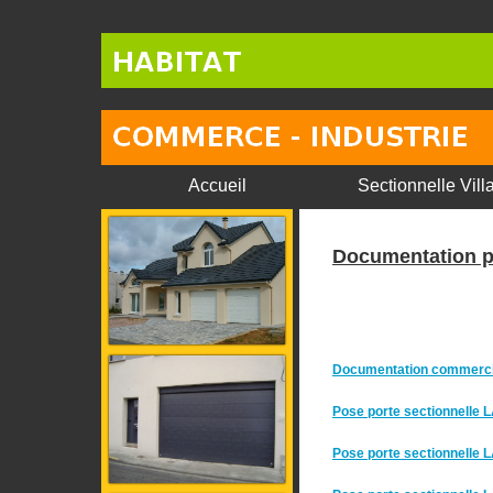
Accueil
Sectionnelle Vill
Documentation p
Documentation commerci
Pose porte sectionnell
Pose porte sectionnelle