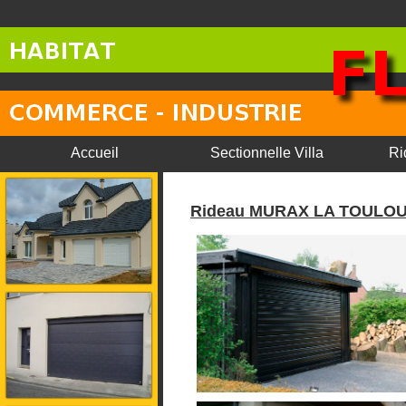
Accueil
Sectionnelle Villa
Ri
Rideau MURAX LA TOULO